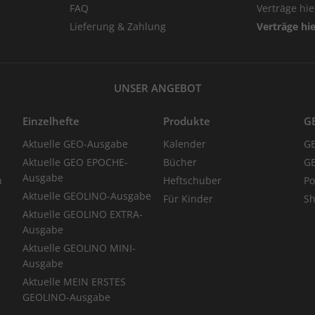
FAQ
Verträge hi
Lieferung & Zahlung
Verträge hi
UNSER ANGEBOT
Einzelhefte
Produkte
G
Aktuelle GEO-Ausgabe
Kalender
G
Aktuelle GEO EPOCHE-
Bücher
GE
Ausgabe
n
Heftschuber
Po
Aktuelle GEOLINO-Ausgabe
Für Kinder
Sh
Aktuelle GEOLINO EXTRA-
Ausgabe
Aktuelle GEOLINO MINI-
Ausgabe
Aktuelle MEIN ERSTES
GEOLINO-Ausgabe