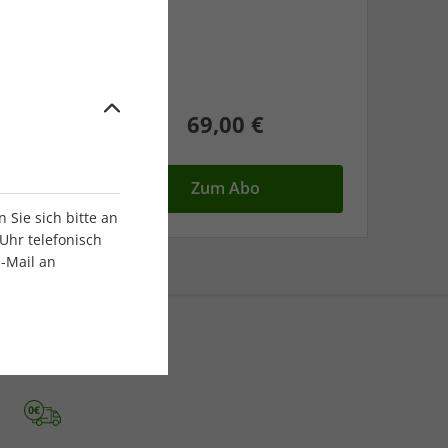
69,00 €
Zum Abo
Sie sich bitte an
Uhr telefonisch
E-Mail an