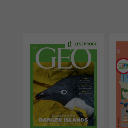
LESEPROBE