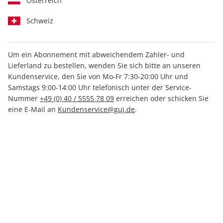
Österreich
Schweiz
Um ein Abonnement mit abweichendem Zahler- und
GEOLINO MINI
GEOLINO FERIENHEFT
Lieferland zu bestellen, wenden Sie sich bitte an unseren
FERIENHEFT 01/2026
01/2026
Kundenservice, den Sie von Mo-Fr 7:30-20:00 Uhr und
7,90 €
7,90 €
Samstags 9:00-14:00 Uhr telefonisch unter der Service-
Nummer
+49 (0) 40 / 5555 78 09
erreichen oder schicken Sie
eine E-Mail an
Kundenservice@guj.de
.