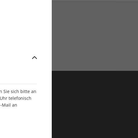
ratis Versand
Sie sich bitte an
Uhr telefonisch
E-Mail an