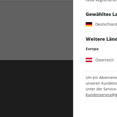
Gewähltes L
Deutschlan
Weitere Länd
Direkt vom Ver
Europa
Österreich
Um ein Abonnemen
unseren Kundenser
unter der Servi
Kundenservice@g