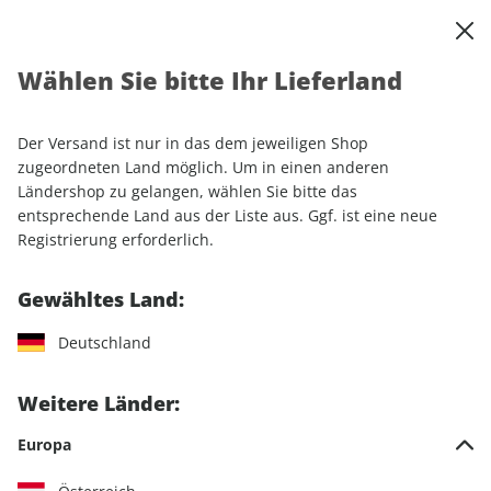
0
Warenkorb
Shop durchsuchen
MENÜ
Wählen Sie bitte Ihr Lieferland
GEOLINO-Jahresabo
Der Versand ist nur in das dem jeweiligen Shop
LESEPROBE
zugeordneten Land möglich. Um in einen anderen
Ländershop zu gelangen, wählen Sie bitte das
entsprechende Land aus der Liste aus. Ggf. ist eine neue
Registrierung erforderlich.
Gewähltes Land:
Deutschland
Weitere Länder:
Europa