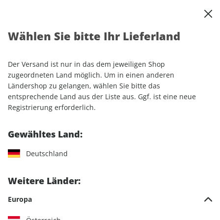
0
Warenkorb
Shop durchsuchen
MENÜ
Wählen Sie bitte Ihr Lieferland
GEO EPOCHE 134/2025
Der Versand ist nur in das dem jeweiligen Shop
LESEPROBE
zugeordneten Land möglich. Um in einen anderen
Ländershop zu gelangen, wählen Sie bitte das
entsprechende Land aus der Liste aus. Ggf. ist eine neue
Registrierung erforderlich.
Gewähltes Land:
Deutschland
Weitere Länder:
Europa