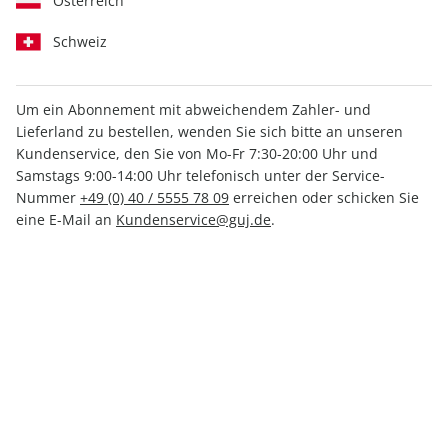
Österreich
Schweiz
Um ein Abonnement mit abweichendem Zahler- und
Lieferland zu bestellen, wenden Sie sich bitte an unseren
GEO CHRONIK 03/2018
GEO CHRONIK 02/2018
Kundenservice, den Sie von Mo-Fr 7:30-20:00 Uhr und
Samstags 9:00-14:00 Uhr telefonisch unter der Service-
10,00 €
10,00 €
Nummer
+49 (0) 40 / 5555 78 09
erreichen oder schicken Sie
eine E-Mail an
Kundenservice@guj.de
.
LESEPROBE