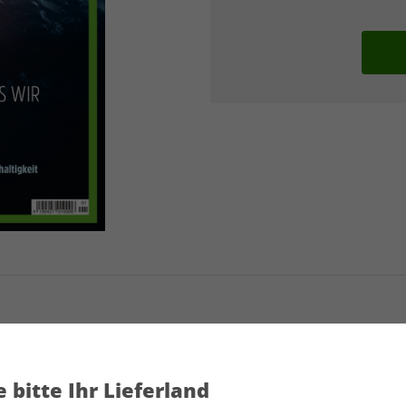
GEOextra 01/2021
 bitte Ihr Lieferland
Artikelnummer
2014206