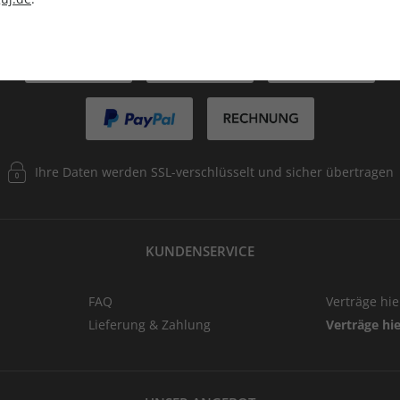
ZAHLUNGSARTEN
Ihre Daten werden SSL-verschlüsselt und sicher übertragen
KUNDENSERVICE
FAQ
Verträge hi
Lieferung & Zahlung
Verträge hi