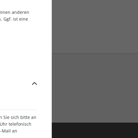
sgruppe
 einen anderen
 Ggf. ist eine
ratis Versand
Sie sich bitte an
Uhr telefonisch
E-Mail an