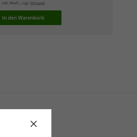
inkl. MwSt., zzgl.
Versand
In den Warenkorb