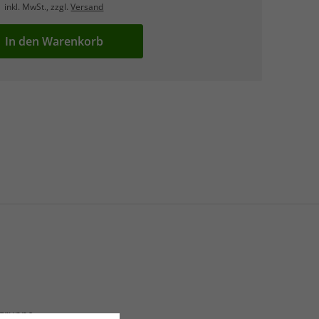
inkl. MwSt., zzgl.
Versand
In den Warenkorb
sgruppe