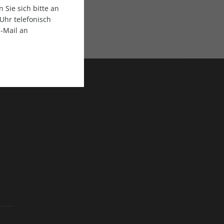
Sie sich bitte an
Uhr telefonisch
ratis Versand
E-Mail an