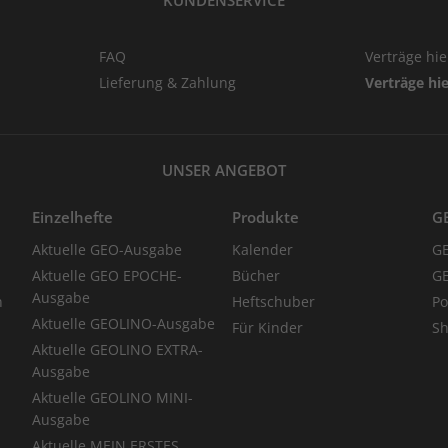
KUNDENSERVICE
FAQ
Verträge hi
Lieferung & Zahlung
Verträge hi
UNSER ANGEBOT
Einzelhefte
Produkte
G
Aktuelle GEO-Ausgabe
Kalender
G
Aktuelle GEO EPOCHE-
Bücher
GE
Ausgabe
n
Heftschuber
Po
Aktuelle GEOLINO-Ausgabe
Für Kinder
Sh
Aktuelle GEOLINO EXTRA-
Ausgabe
Aktuelle GEOLINO MINI-
Ausgabe
Aktuelle MEIN ERSTES