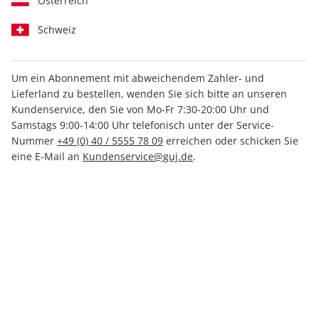
Österreich
Schweiz
Um ein Abonnement mit abweichendem Zahler- und
Lieferland zu bestellen, wenden Sie sich bitte an unseren
Kundenservice, den Sie von Mo-Fr 7:30-20:00 Uhr und
Samstags 9:00-14:00 Uhr telefonisch unter der Service-
Nummer
+49 (0) 40 / 5555 78 09
erreichen oder schicken Sie
mit DVD
eine E-Mail an
Kundenservice@guj.de
.
GEO EPOCHE 127/2024
Verfügbar - Nur solange der Vorrat reicht
Anzahl
19,50 €