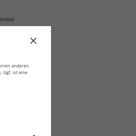
sgruppe
 einen anderen
 Ggf. ist eine