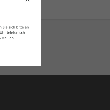
Sie sich bitte an
Uhr telefonisch
E-Mail an
ratis Versand