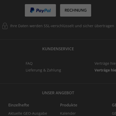
Ihre Daten werden SSL-verschlüsselt und sicher übertragen
KUNDENSERVICE
FAQ
Verträge hi
Lieferung & Zahlung
Verträge hi
UNSER ANGEBOT
Einzelhefte
Produkte
G
Aktuelle GEO-Ausgabe
Kalender
G