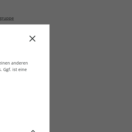
sgruppe
 einen anderen
 Ggf. ist eine