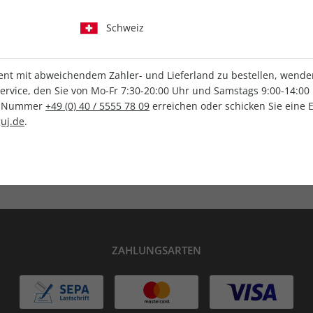
Schweiz
t mit abweichendem Zahler- und Lieferland zu bestellen, wenden 
vice, den Sie von Mo-Fr 7:30-20:00 Uhr und Samstags 9:00-14:00 
IHRE ABO-VORTEILE
ce-Nummer
+49 (0) 40 / 5555 78 09
erreichen oder schicken Sie eine 
uj.de
.
lag
Tolle Prämien
G
ZAHLUNGSARTEN