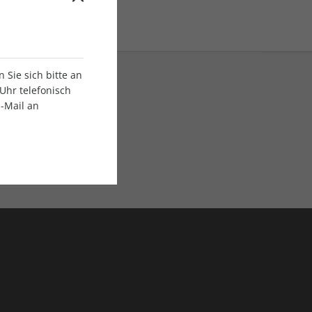
Sie sich bitte an
Uhr telefonisch
E-Mail an
ratis Versand