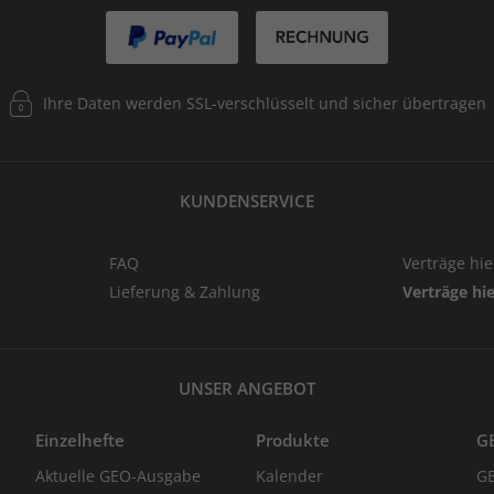
Ihre Daten werden SSL-verschlüsselt und sicher übertragen
KUNDENSERVICE
FAQ
Verträge hi
Lieferung & Zahlung
Verträge hi
UNSER ANGEBOT
Einzelhefte
Produkte
G
Aktuelle GEO-Ausgabe
Kalender
G