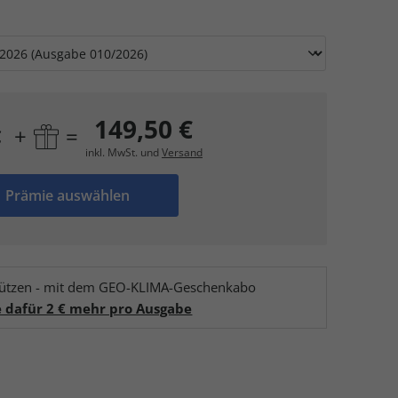
149,50 €
+
=
€
inkl. MwSt. und
Versand
Prämie auswählen
chützen - mit dem GEO-KLIMA-Geschenkabo
e dafür 2 € mehr pro Ausgabe