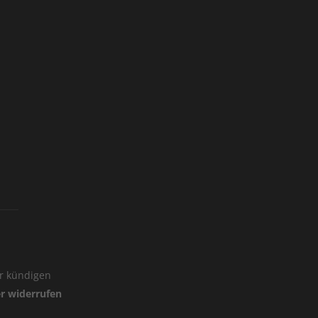
er kündigen
er widerrufen