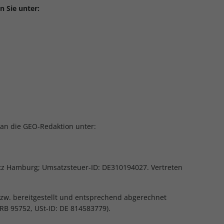
n Sie unter:
 an die GEO-Redaktion unter:
tz Hamburg; Umsatzsteuer-ID: DE310194027. Vertreten
zw. bereitgestellt und entsprechend abgerechnet
RB 95752, USt‑ID: DE 814583779).