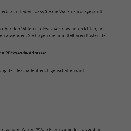
s erbracht haben, dass Sie die Waren zurückgesandt
 über den Widerruf dieses Vertrags unterrichten, an
gen absenden. Sie tragen die unmittelbaren Kosten der
ende Rücksende-Adresse:
ung der Beschaffenheit, Eigenschaften und
r folgenden Waren (*)/die Erbringung der folgenden