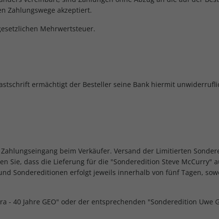
n Zahlungswege akzeptiert.
 gesetzlichen Mehrwertsteuer.
astschrift ermächtigt der Besteller seine Bank hiermit unwiderrufl
or Zahlungseingang beim Verkäufer. Versand der Limitierten Sonder
ten Sie, dass die Lieferung für die "Sonderedition Steve McCurry" a
nd Sondereditionen erfolgt jeweils innerhalb von fünf Tagen, sow
tra - 40 Jahre GEO" oder der entsprechenden "Sonderedition Uwe 