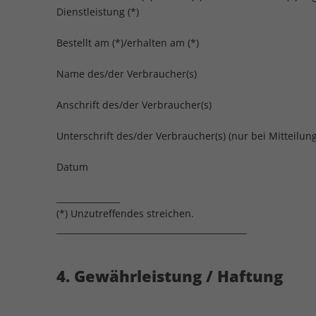
Dienstleistung (*)
Bestellt am (*)/erhalten am (*)
Name des/der Verbraucher(s)
Anschrift des/der Verbraucher(s)
Unterschrift des/der Verbraucher(s) (nur bei Mitteilung
Datum
_______________
(*) Unzutreffendes streichen.
_____________________________________________
4. Gewährleistung / Haftung