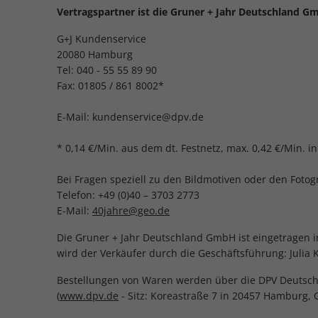
Vertragspartner ist die Gruner + Jahr Deutschland G
G+J Kundenservice
20080 Hamburg
Tel: 040 - 55 55 89 90
Fax: 01805 / 861 8002*
E-Mail: kundenservice@dpv.de
* 0,14 €/Min. aus dem dt. Festnetz, max. 0,42 €/Min. 
Bei Fragen speziell zu den Bildmotiven oder den Fotog
Telefon: +49 (0)40 – 3703 2773
E-Mail:
40jahre@geo.de
Die Gruner + Jahr Deutschland GmbH ist eingetragen 
wird der Verkäufer durch die Geschäftsführung: Julia K
Bestellungen von Waren werden über die DPV Deutsche
(
www.dpv.de
- Sitz: Koreastraße 7 in 20457 Hamburg,