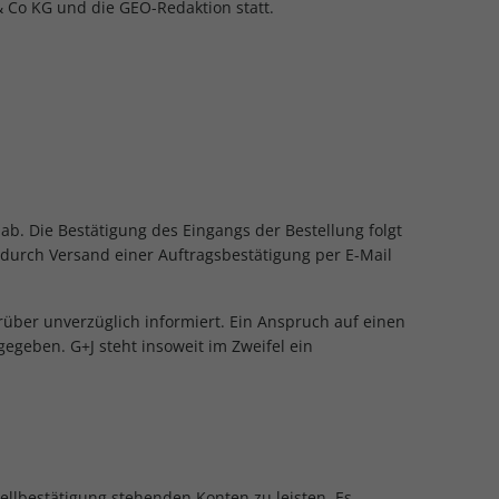
 Co KG und die GEO-Redaktion statt.
ab. Die Bestätigung des Eingangs der Bestellung folgt
durch Versand einer Auftragsbestätigung per E-Mail
ierüber unverzüglich informiert. Ein Anspruch auf einen
eben. G+J steht insoweit im Zweifel ein
tellbestätigung stehenden Konten zu leisten. Es