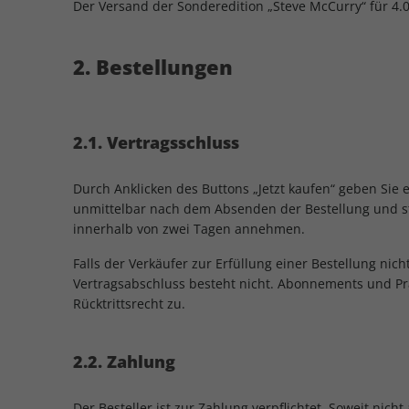
Der Versand der Sonderedition „Steve McCurry“ für 4
2. Bestellungen
2.1. Vertragsschluss
Durch Anklicken des Buttons „Jetzt kaufen“ geben Sie 
unmittelbar nach dem Absenden der Bestellung und st
innerhalb von zwei Tagen annehmen.
Falls der Verkäufer zur Erfüllung einer Bestellung nich
Vertragsabschluss besteht nicht. Abonnements und P
Rücktrittsrecht zu.
2.2. Zahlung
Der Besteller ist zur Zahlung verpflichtet. Soweit nic