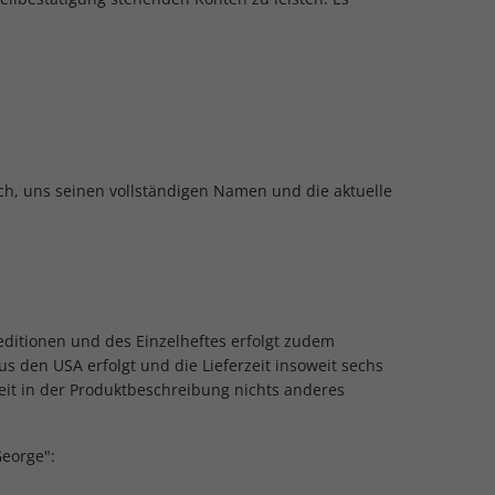
ich, uns seinen vollständigen Namen und die aktuelle
editionen und des Einzelheftes erfolgt zudem
us den USA erfolgt und die Lieferzeit insoweit sechs
eit in der Produktbeschreibung nichts anderes
George":