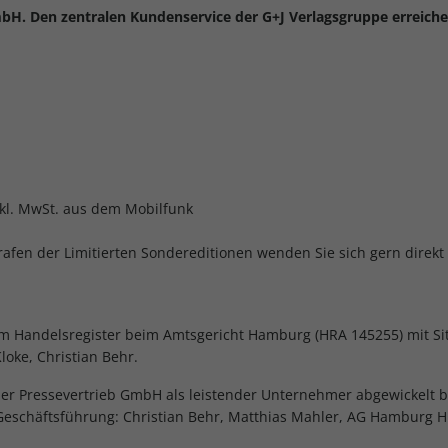
mbH. Den zentralen Kundenservice der G+J Verlagsgruppe erreiche
inkl. MwSt. aus dem Mobilfunk
rafen der Limitierten Sondereditionen wenden Sie sich gern direkt
im Handelsregister beim Amtsgericht Hamburg (HRA 145255) mit Si
loke, Christian Behr.
r Pressevertrieb GmbH als leistender Unternehmer abgewickelt b
 Geschäftsführung: Christian Behr, Matthias Mahler, AG Hamburg H