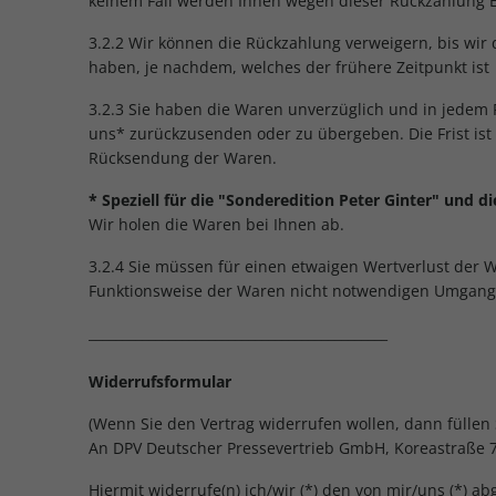
keinem Fall werden Ihnen wegen dieser Rückzahlung E
3.2.2 Wir können die Rückzahlung verweigern, bis wir
haben, je nachdem, welches der frühere Zeitpunkt ist
3.2.3 Sie haben die Waren unverzüglich und in jedem 
uns* zurückzusenden oder zu übergeben. Die Frist ist
Rücksendung der Waren.
* Speziell für die "Sonderedition Peter Ginter" und 
Wir holen die Waren bei Ihnen ab.
3.2.4 Sie müssen für einen etwaigen Wertverlust der 
Funktionsweise der Waren nicht notwendigen Umgang 
_____________________________________________
Widerrufsformular
(Wenn Sie den Vertrag widerrufen wollen, dann füllen 
An DPV Deutscher Pressevertrieb GmbH, Koreastraße 
Hiermit widerrufe(n) ich/wir (*) den von mir/uns (*) 