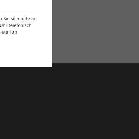
Sie sich bitte an
Uhr telefonisch
E-Mail an
ratis Versand