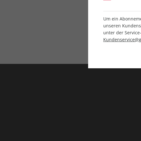
Um ein Abonnemen
unseren Kundenser
unter der Servi
Kundenservice@g
Direkt vom Ver