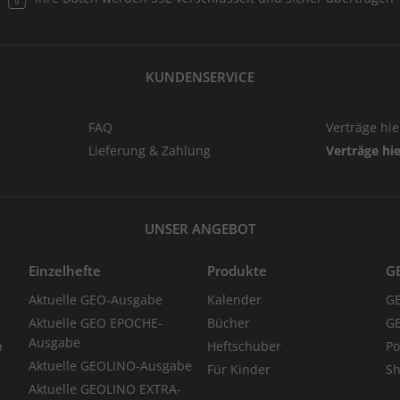
KUNDENSERVICE
FAQ
Verträge hi
Lieferung & Zahlung
Verträge hi
UNSER ANGEBOT
Einzelhefte
Produkte
G
Aktuelle GEO-Ausgabe
Kalender
G
Aktuelle GEO EPOCHE-
Bücher
GE
Ausgabe
n
Heftschuber
Po
Aktuelle GEOLINO-Ausgabe
Für Kinder
Sh
Aktuelle GEOLINO EXTRA-