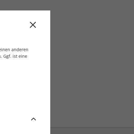
sgruppe
 einen anderen
 Ggf. ist eine