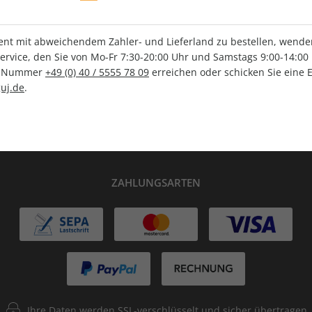
IHRE ABO-VORTEILE
t mit abweichendem Zahler- und Lieferland zu bestellen, wenden 
vice, den Sie von Mo-Fr 7:30-20:00 Uhr und Samstags 9:00-14:00 
ce-Nummer
+49 (0) 40 / 5555 78 09
erreichen oder schicken Sie eine 
uj.de
.
lag
Tolle Prämien
G
ZAHLUNGSARTEN
Ihre Daten werden SSL-verschlüsselt und sicher übertragen