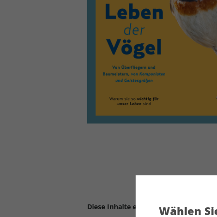
Diese Inhalte erwarten Sie:
Wählen Sie