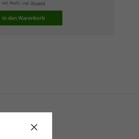
inkl. MwSt., zzgl.
Versand
In den Warenkorb