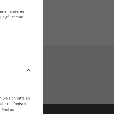
sgruppe
 einen anderen
 Ggf. ist eine
ratis Versand
Sie sich bitte an
Uhr telefonisch
E-Mail an