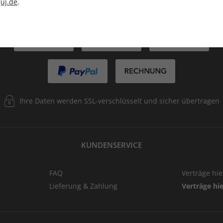
uj.de
.
ZAHLUNGSARTEN
Ihre Daten werden SSL-verschlüsselt und sicher übertragen
KUNDENSERVICE
FAQ
Verträge hi
Lieferung & Zahlung
Verträge hi