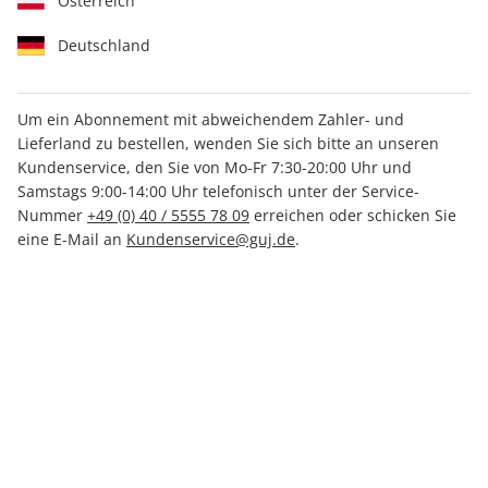
Österreich
Deutschland
Um ein Abonnement mit abweichendem Zahler- und
Lieferland zu bestellen, wenden Sie sich bitte an unseren
Kundenservice, den Sie von Mo-Fr 7:30-20:00 Uhr und
Samstags 9:00-14:00 Uhr telefonisch unter der Service-
Nummer
+49 (0) 40 / 5555 78 09
erreichen oder schicken Sie
Vorbestellbar
eine E-Mail an
Kundenservice@guj.de
.
Kalender "Im Licht des
Südens" 2027
Verfügbar - Nur solange der Vorrat reicht
Anzahl