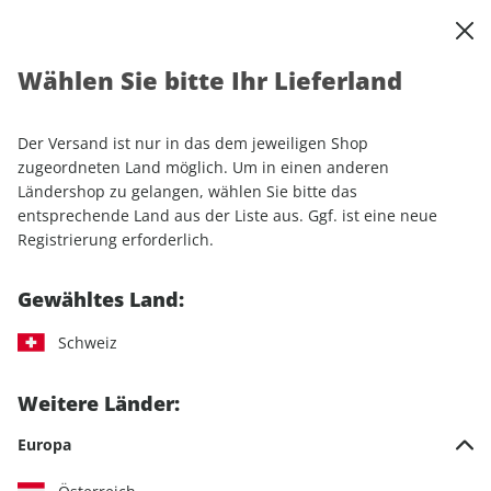
0
Warenkorb
Shop durchsuchen
MENÜ
Wählen Sie bitte Ihr Lieferland
GEO EPOCHE-Studierendenabo
Der Versand ist nur in das dem jeweiligen Shop
LESEPROBE
zugeordneten Land möglich. Um in einen anderen
Ländershop zu gelangen, wählen Sie bitte das
entsprechende Land aus der Liste aus. Ggf. ist eine neue
Registrierung erforderlich.
Gewähltes Land:
Schweiz
Weitere Länder:
Europa