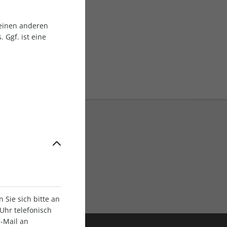
 einen anderen
 Ggf. ist eine
ratis Versand
Sie sich bitte an
Uhr telefonisch
E-Mail an