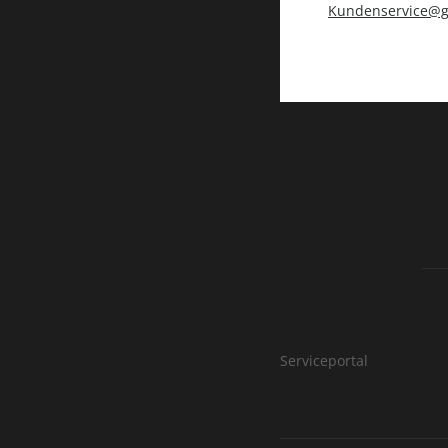
Kundenservice@g
Serviceportal