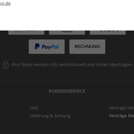
uj.de
.
ZAHLUNGSARTEN
Ihre Daten werden SSL-verschlüsselt und sicher übertragen
KUNDENSERVICE
FAQ
Verträge hi
Lieferung & Zahlung
Verträge hi