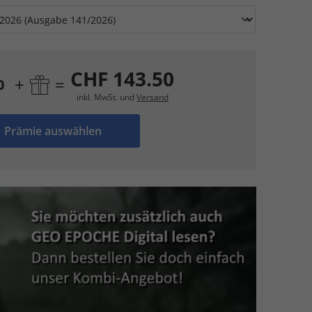
CHF 143.50
+
=
0
inkl. MwSt. und
Versand
Prämie auswählen