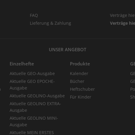
FAQ
Verträge hi
Lieferung & Zahlung
Verträge hi
UNSER ANGEBOT
Einzelhefte
Produkte
G
Aktuelle GEO-Ausgabe
Kalender
G
Aktuelle GEO EPOCHE-
Bücher
GE
Ausgabe
n
Heftschuber
Po
Aktuelle GEOLINO-Ausgabe
Für Kinder
Sh
Aktuelle GEOLINO EXTRA-
Ausgabe
Aktuelle GEOLINO MINI-
Ausgabe
Aktuelle MEIN ERSTES